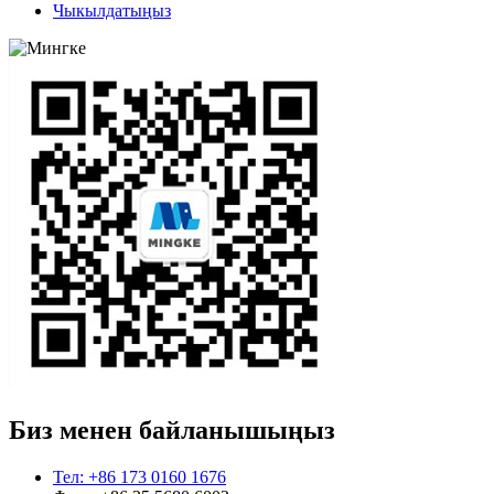
Чыкылдатыңыз
Биз менен байланышыңыз
Тел: +86 173 0160 1676