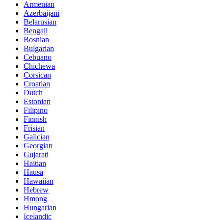
Armenian
Azerbaijani
Belarusian
Bengali
Bosnian
Bulgarian
Cebuano
Chichewa
Corsican
Croatian
Dutch
Estonian
Filipino
Finnish
Frisian
Galician
Georgian
Gujarati
Haitian
Hausa
Hawaiian
Hebrew
Hmong
Hungarian
Icelandic