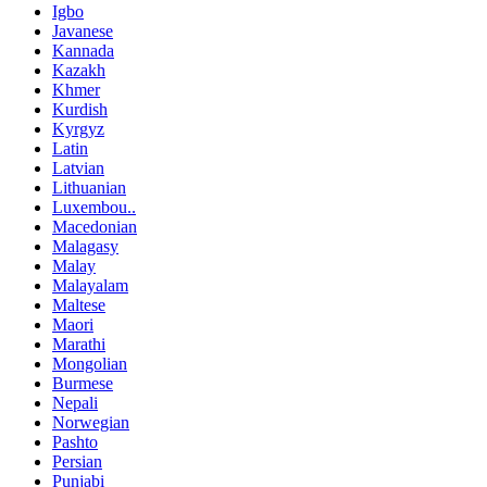
Igbo
Javanese
Kannada
Kazakh
Khmer
Kurdish
Kyrgyz
Latin
Latvian
Lithuanian
Luxembou..
Macedonian
Malagasy
Malay
Malayalam
Maltese
Maori
Marathi
Mongolian
Burmese
Nepali
Norwegian
Pashto
Persian
Punjabi