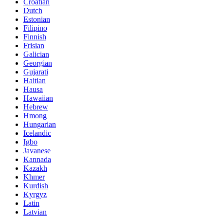
Croatian
Dutch
Estonian
Filipino
Finnish
Frisian
Galician
Georgian
Gujarati
Haitian
Hausa
Hawaiian
Hebrew
Hmong
Hungarian
Icelandic
Igbo
Javanese
Kannada
Kazakh
Khmer
Kurdish
Kyrgyz
Latin
Latvian