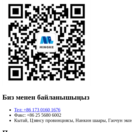
Биз менен байланышыңыз
Тел: +86 173 0160 1676
Факс: +86 25 5680 6002
Кытай, Цзянсу провинциясы, Нанкин шаары, Гаочун эко