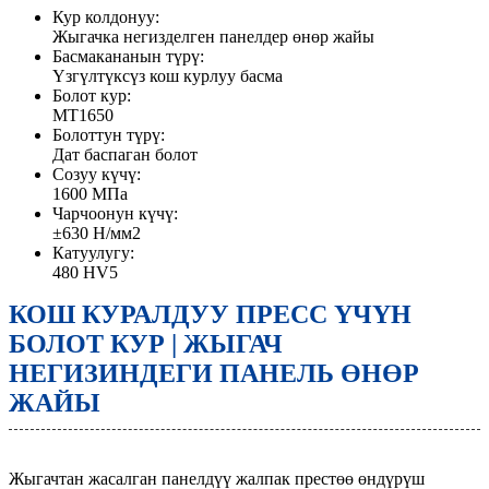
Кур колдонуу:
Жыгачка негизделген панелдер өнөр жайы
Басмакананын түрү:
Үзгүлтүксүз кош курлуу басма
Болот кур:
MT1650
Болоттун түрү:
Дат баспаган болот
Созуу күчү:
1600 МПа
Чарчоонун күчү:
±630 Н/мм2
Катуулугу:
480 HV5
КОШ КУРАЛДУУ ПРЕСС ҮЧҮН
БОЛОТ КУР | ЖЫГАЧ
НЕГИЗИНДЕГИ ПАНЕЛЬ ӨНӨР
ЖАЙЫ
Жыгачтан жасалган панелдүү жалпак престөө өндүрүш