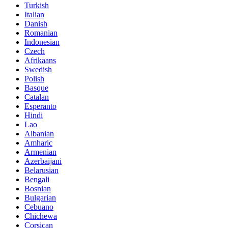
Turkish
Italian
Danish
Romanian
Indonesian
Czech
Afrikaans
Swedish
Polish
Basque
Catalan
Esperanto
Hindi
Lao
Albanian
Amharic
Armenian
Azerbaijani
Belarusian
Bengali
Bosnian
Bulgarian
Cebuano
Chichewa
Corsican