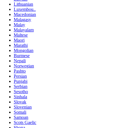
Lithuanian
Luxembou..
Macedonian
Malagasy
Malay
Malayalam
Maltese
Maori
Marathi
Mongolian
Burmese
Nepali
Norwegian
Pashto
Persian
Punjabi
Serbian
Sesotho
Sinhala
Slovak
Slovenian
Somali
Samoan
Scots Gaelic
Shona